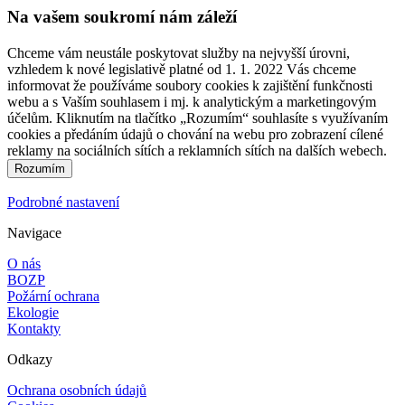
Na vašem soukromí nám záleží
Chceme vám neustále poskytovat služby na nejvyšší úrovni,
vzhledem k nové legislativě platné od 1. 1. 2022 Vás chceme
informovat že používáme soubory cookies k zajištění funkčnosti
webu a s Vaším souhlasem i mj. k analytickým a marketingovým
účelům. Kliknutím na tlačítko „Rozumím“ souhlasíte s využívaním
cookies a předáním údajů o chování na webu pro zobrazení cílené
reklamy na sociálních sítích a reklamních sítích na dalších webech.
Podrobné nastavení
Navigace
O nás
BOZP
Požární ochrana
Ekologie
Kontakty
Odkazy
Ochrana osobních údajů