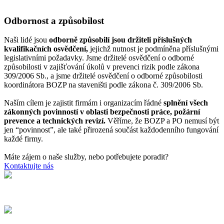
Odbornost a způsobilost
Naši lidé jsou
odborně způsobilí jsou držiteli příslušných
kvalifikačních osvědčení,
jejichž nutnost je podmíněna příslušnými
legislativními požadavky. Jsme držitelé osvědčení o odborné
způsobilosti v zajišťování úkolů v prevenci rizik podle zákona
309/2006 Sb., a jsme držitelé osvědčení o odborné způsobilosti
koordinátora BOZP na staveništi podle zákona č. 309/2006 Sb.
Naším cílem je zajistit firmám i organizacím řádné
splnění všech
zákonných povinností v oblasti bezpečnosti práce, požární
prevence a technických revizí.
Věříme, že BOZP a PO nemusí být
jen “povinnost”, ale také přirozená součást každodenního fungování
každé firmy.
Máte zájem o naše služby, nebo potřebujete poradit?
Kontaktujte nás