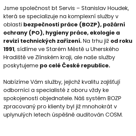
Jsme společnost bt Servis – Stanislav Houdek,
která se specializuje na komplexní služby v
oblasti
bezpečnosti práce (BOZP), požární
ochrany (PO), hygieny práce, ekologie a
revizí technických zařízení.
Na trhu již
od roku
1991
, sídlíme ve Starém Městě u Uherského
Hradiště ve Zlínském kraji, ale naše služby
poskytujeme
po celé České republice.
Nabízíme Vám služby, jejichž kvalitu zajišťují
odborníci a specialisté z oboru vždy ke
spokojenosti objednatele. Náš systém BOZP
zpracovaný pro klienty byl již mnohokrát v
uplynulých letech úspěšně auditován COSM.