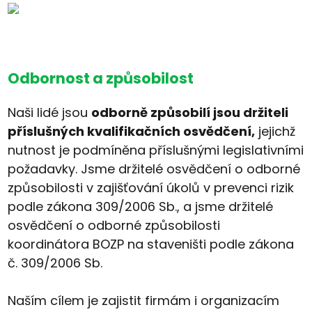
Odbornost a způsobilost
Naši lidé jsou
odborně způsobilí jsou držiteli
příslušných kvalifikačních osvědčení,
jejichž
nutnost je podmíněna příslušnými legislativními
požadavky. Jsme držitelé osvědčení o odborné
způsobilosti v zajišťování úkolů v prevenci rizik
podle zákona 309/2006 Sb., a jsme držitelé
osvědčení o odborné způsobilosti
koordinátora BOZP na staveništi podle zákona
č. 309/2006 Sb.
Naším cílem je zajistit firmám i organizacím