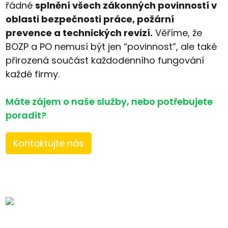
řádné
splnění všech zákonných povinností v
oblasti bezpečnosti práce, požární
prevence a technických revizí.
Věříme, že
BOZP a PO nemusí být jen “povinnost”, ale také
přirozená součást každodenního fungování
každé firmy.
Máte zájem o naše služby, nebo potřebujete
poradit?
Kontaktujte nás